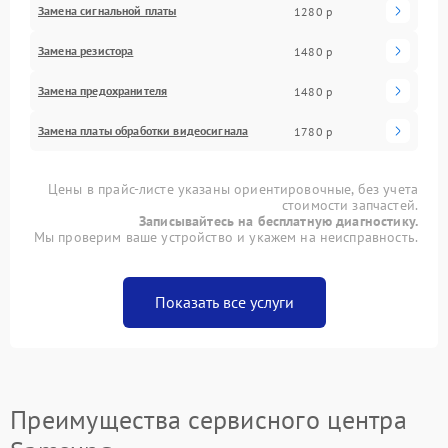
Замена сигнальной платы
1280 р
Замена резистора
1480 р
Замена предохранителя
1480 р
Замена платы обработки видеосигнала
1780 р
Цены в прайс-листе указаны ориентировочные, без учета
стоимости запчастей.
Записывайтесь на бесплатную диагностику.
Мы проверим ваше устройство и укажем на неисправность.
Показать все услуги
Преимущества сервисного центра