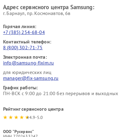
Адрес сервисного центра Samsung:
г. Барнаул, ​пр. Космонавтов, 6в
Горячая линия:
+7 (385) 254-68-04
Контактный телефон:
8 (800) 302-71-75
Электронная почта:
info@samsung-fixim.ru
для юридических лиц
manager@fix-samsung.ru
График работы:
ПН-ВСК с 9:00 до 21:00 без перерывов и выходных
Рейтинг сервисного центра
4.9-5.0
ООО "Русервис"
ИНН 7702633247