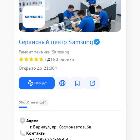
Сервисный центр Samsung
Ремонт техники Samsung
5,0
180 оценки
Открыто до 21:00
Маршрут
164
Обзор
Отзывы
Адрес
г. Барнаул, ​пр. Космонавтов, 6в
Контакты
+7 (385) 254-68-04