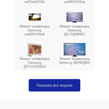
ue32es6550s
ue48h5203aк
Ремонт телевизора
Ремонт телевизора
Samsung
Samsung
ue40f6540ab
QE75QN800C
Ремонт телевизора
Ремонт телевизора
Samsung
Samsung QE98Q80C
QE75LS03DAU
Показать все модели