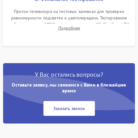
Прогон телевизора на тестовых заливках для проверки
равномерности подсветки и цветопередачи. Тестирование
работы разъемов HDMI, динамиков, модуля Wi-Fi и Smart TV
Подробнее
в рабочем режиме в течение нескольких часов.
У Вас остались вопросы?
Оставьте заявку, мы свяжемся с Вами в ближайшее
время
Заказать звонок