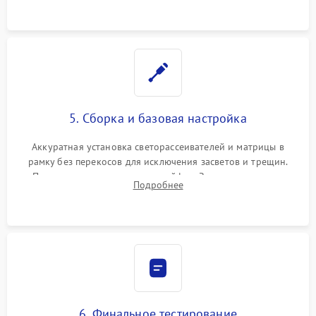
5. Сборка и базовая настройка
Аккуратная установка светорассеивателей и матрицы в
рамку без перекосов для исключения засветов и трещин.
Подключение внутренних шлейфов. Закрытие корпуса.
Подробнее
Сброс настроек и обновление программного обеспечения.
6. Финальное тестирование