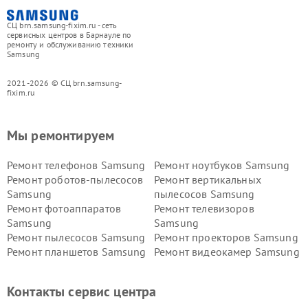
СЦ brn.samsung-fixim.ru - сеть
сервисных центров в Барнауле по
ремонту и обслуживанию техники
Samsung
2021-2026 © СЦ brn.samsung-
fixim.ru
Мы ремонтируем
Ремонт телефонов Samsung
Ремонт ноутбуков Samsung
Ремонт роботов-пылесосов
Ремонт вертикальных
Samsung
пылесосов Samsung
Ремонт фотоаппаратов
Ремонт телевизоров
Samsung
Samsung
Ремонт пылесосов Samsung
Ремонт проекторов Samsung
Ремонт планшетов Samsung
Ремонт видеокамер Samsung
Ремонт мониторов Samsung
Ремонт домашних
кинотеатров Samsung
Контакты сервис центра