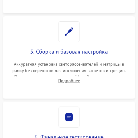
5. Сборка и базовая настройка
Аккуратная установка светорассеивателей и матрицы в
рамку без перекосов для исключения засветов и трещин.
Подключение внутренних шлейфов. Закрытие корпуса.
Подробнее
Сброс настроек и обновление программного обеспечения.
6. Финальное тестирование