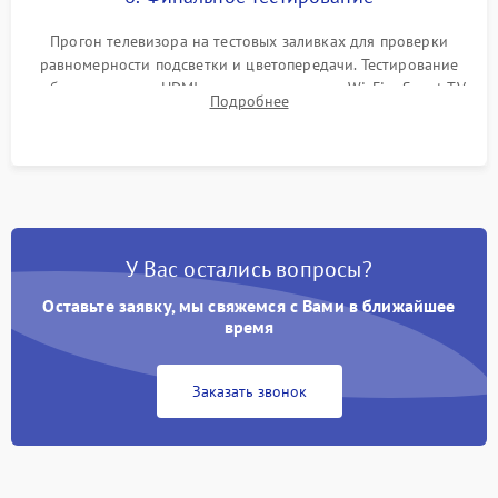
Прогон телевизора на тестовых заливках для проверки
равномерности подсветки и цветопередачи. Тестирование
работы разъемов HDMI, динамиков, модуля Wi-Fi и Smart TV
Подробнее
в рабочем режиме в течение нескольких часов.
У Вас остались вопросы?
Оставьте заявку, мы свяжемся с Вами в ближайшее
время
Заказать звонок