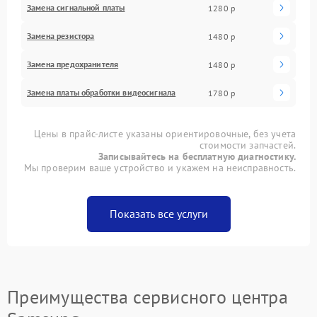
Замена сигнальной платы
1280 р
Замена резистора
1480 р
Замена предохранителя
1480 р
Замена платы обработки видеосигнала
1780 р
Цены в прайс-листе указаны ориентировочные, без учета
стоимости запчастей.
Записывайтесь на бесплатную диагностику.
Мы проверим ваше устройство и укажем на неисправность.
Показать все услуги
Преимущества сервисного центра