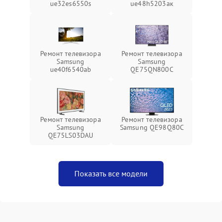
ue32es6550s
ue48h5203aк
Ремонт телевизора
Ремонт телевизора
Samsung
Samsung
ue40f6540ab
QE75QN800C
Ремонт телевизора
Ремонт телевизора
Samsung
Samsung QE98Q80C
QE75LS03DAU
Показать все модели