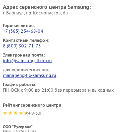
Адрес сервисного центра Samsung:
г. Барнаул, ​пр. Космонавтов, 6в
Горячая линия:
+7 (385) 254-68-04
Контактный телефон:
8 (800) 302-71-75
Электронная почта:
info@samsung-fixim.ru
для юридических лиц
manager@fix-samsung.ru
График работы:
ПН-ВСК с 9:00 до 21:00 без перерывов и выходных
Рейтинг сервисного центра
4.9-5.0
ООО "Русервис"
ИНН 7702633247