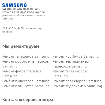
СЦ brn.samsung-fixim.ru - сеть
сервисных центров в Барнауле по
ремонту и обслуживанию техники
Samsung
2021-2026 © СЦ brn.samsung-
fixim.ru
Мы ремонтируем
Ремонт телефонов Samsung
Ремонт ноутбуков Samsung
Ремонт роботов-пылесосов
Ремонт вертикальных
Samsung
пылесосов Samsung
Ремонт фотоаппаратов
Ремонт телевизоров
Samsung
Samsung
Ремонт пылесосов Samsung
Ремонт проекторов Samsung
Ремонт планшетов Samsung
Ремонт видеокамер Samsung
Ремонт мониторов Samsung
Ремонт домашних
кинотеатров Samsung
Контакты сервис центра