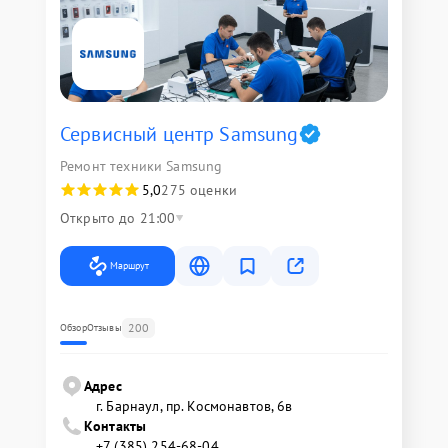
Сервисный центр Samsung
Ремонт техники Samsung
5,0
275 оценки
Открыто до 21:00
Маршрут
200
Обзор
Отзывы
Адрес
г. Барнаул, ​пр. Космонавтов, 6в
Контакты
+7 (385) 254-68-04