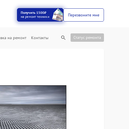
Получить 1500₽
Перезвоните мне
на ремонт техники
Статус ремонта
вка на ремонт
Контакты