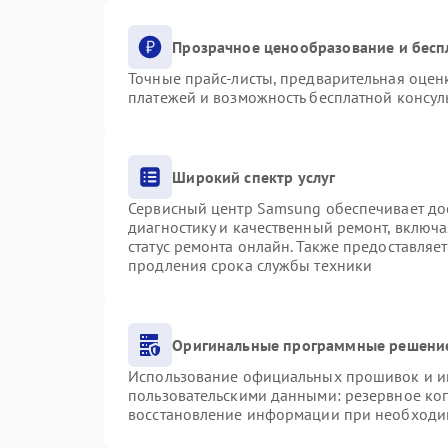
Прозрачное ценообразование и бесп
Точные прайс-листы, предварительная оценк
платежей и возможность бесплатной консуль
Широкий спектр услуг
Сервисный центр Samsung обеспечивает дос
диагностику и качественный ремонт, включа
статус ремонта онлайн. Также предоставляе
продления срока службы техники
Оригинальные программные решение
Использование официальных прошивок и инс
пользовательскими данными: резервное ко
восстановление информации при необходи