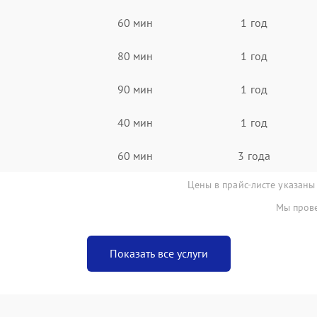
60 мин
1 год
80 мин
1 год
90 мин
1 год
40 мин
1 год
60 мин
3 года
Цены в прайс-листе указаны
Мы прове
Показать все услуги