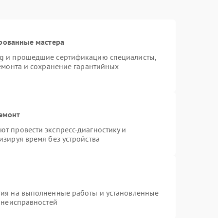
рованные мастера
ng и прошедшие сертификацию специалисты,
ремонта и сохранение гарантийных
ремонт
т провести экспресс-диагностику и
изируя время без устройства
тия на выполненные работы и установленные
х неисправностей