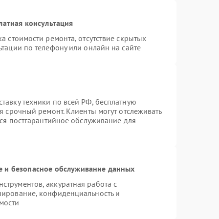
латная консультация
а стоимости ремонта, отсутствие скрытых
тации по телефону или онлайн на сайте
тавку техники по всей РФ, бесплатную
я срочный ремонт. Клиенты могут отслеживать
тся постгарантийное обслуживание для
 и безопасное обслуживание данных
трументов, аккуратная работа с
пирование, конфиденциальность и
мости