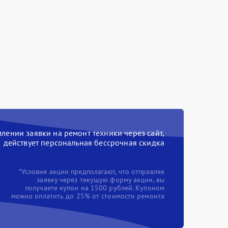
ении заявки на ремонт техники через сайт,
действует персональная бессрочная скидка
*Условия акции предполагают, что отправляя
заявку через текущую форму акции, вы
получаете купон на 1500 рублей. Купоном
можно оплатить до 25% от стоимости ремонта