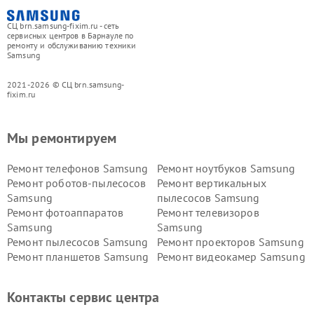
СЦ brn.samsung-fixim.ru - сеть
сервисных центров в Барнауле по
ремонту и обслуживанию техники
Samsung
2021-2026 © СЦ brn.samsung-
fixim.ru
Мы ремонтируем
Ремонт телефонов Samsung
Ремонт ноутбуков Samsung
Ремонт роботов-пылесосов
Ремонт вертикальных
Samsung
пылесосов Samsung
Ремонт фотоаппаратов
Ремонт телевизоров
Samsung
Samsung
Ремонт пылесосов Samsung
Ремонт проекторов Samsung
Ремонт планшетов Samsung
Ремонт видеокамер Samsung
Ремонт мониторов Samsung
Ремонт домашних
кинотеатров Samsung
Контакты сервис центра