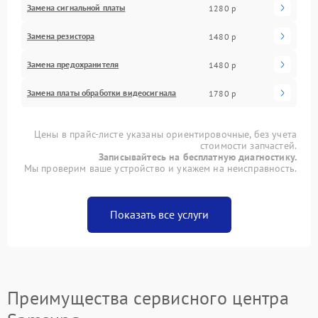
Замена сигнальной платы
1280 р
Замена резистора
1480 р
Замена предохранителя
1480 р
Замена платы обработки видеосигнала
1780 р
Цены в прайс-листе указаны ориентировочные, без учета
стоимости запчастей.
Записывайтесь на бесплатную диагностику.
Мы проверим ваше устройство и укажем на неисправность.
Показать все услуги
Преимущества сервисного центра