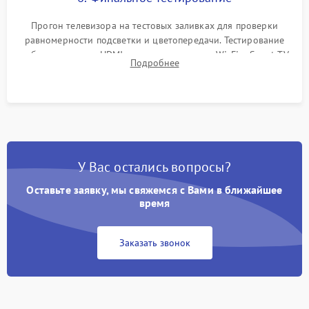
Прогон телевизора на тестовых заливках для проверки
равномерности подсветки и цветопередачи. Тестирование
работы разъемов HDMI, динамиков, модуля Wi-Fi и Smart TV
Подробнее
в рабочем режиме в течение нескольких часов.
У Вас остались вопросы?
Оставьте заявку, мы свяжемся с Вами в ближайшее
время
Заказать звонок