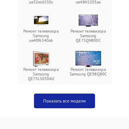
ue32es6550s
ue48h5203aк
Ремонт телевизора
Ремонт телевизора
Samsung
Samsung
ue40f6540ab
QE75QN800C
Ремонт телевизора
Ремонт телевизора
Samsung
Samsung QE98Q80C
QE75LS03DAU
Показать все модели