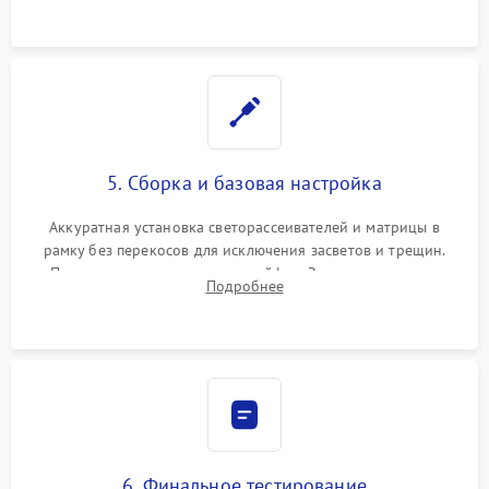
5. Сборка и базовая настройка
Аккуратная установка светорассеивателей и матрицы в
рамку без перекосов для исключения засветов и трещин.
Подключение внутренних шлейфов. Закрытие корпуса.
Подробнее
Сброс настроек и обновление программного обеспечения.
6. Финальное тестирование