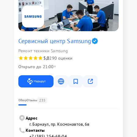
Сервисный центр Samsung
Ремонт техники Samsung
5,0
290 оценки
Открыто до 21:00
Маршрут
235
Обзор
Отзывы
Адрес
г. Барнаул, ​пр. Космонавтов, 6в
Контакты
+7 (385) 254-68-04