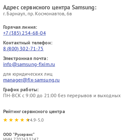
Адрес сервисного центра Samsung:
г. Барнаул, ​пр. Космонавтов, 6в
Горячая линия:
+7 (385) 254-68-04
Контактный телефон:
8 (800) 302-71-75
Электронная почта:
info@samsung-fixim.ru
для юридических лиц
manager@fix-samsung.ru
График работы:
ПН-ВСК с 9:00 до 21:00 без перерывов и выходных
Рейтинг сервисного центра
4.9-5.0
ООО "Русервис"
ИНН 7702633247