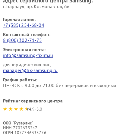
Адрес сервисного центра Samsung:
г. Барнаул, ​пр. Космонавтов, 6в
Горячая линия:
+7 (385) 254-68-04
Контактный телефон:
8 (800) 302-71-75
Электронная почта:
info@samsung-fixim.ru
для юридических лиц
manager@fix-samsung.ru
График работы:
ПН-ВСК с 9:00 до 21:00 без перерывов и выходных
Рейтинг сервисного центра
4.9-5.0
ООО "Русервис"
ИНН 7702633247
ОГРН 1077746335776