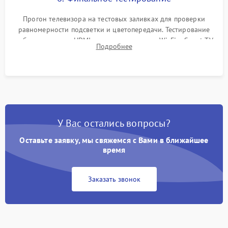
Прогон телевизора на тестовых заливках для проверки
равномерности подсветки и цветопередачи. Тестирование
работы разъемов HDMI, динамиков, модуля Wi-Fi и Smart TV
Подробнее
в рабочем режиме в течение нескольких часов.
У Вас остались вопросы?
Оставьте заявку, мы свяжемся с Вами в ближайшее
время
Заказать звонок