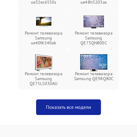
ue32es6550s
ue48h5203aк
Ремонт телевизора
Ремонт телевизора
Samsung
Samsung
ue40f6540ab
QE75QN800C
Ремонт телевизора
Ремонт телевизора
Samsung
Samsung QE98Q80C
QE75LS03DAU
Показать все модели