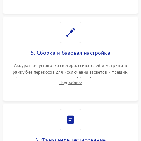
5. Сборка и базовая настройка
Аккуратная установка светорассеивателей и матрицы в
рамку без перекосов для исключения засветов и трещин.
Подключение внутренних шлейфов. Закрытие корпуса.
Подробнее
Сброс настроек и обновление программного обеспечения.
6. Финальное тестирование