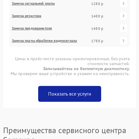
Замена сигнальной платы
1280 р
Замена резистора
1480 р
Замена предохранителя
1480 р
Замена платы обработки видеосигнала
1780 р
Цены в прайс-листе указаны ориентировочные, без учета
стоимости запчастей.
Записывайтесь на бесплатную диагностику.
Мы проверим ваше устройство и укажем на неисправность.
Показать все услуги
Преимущества сервисного центра