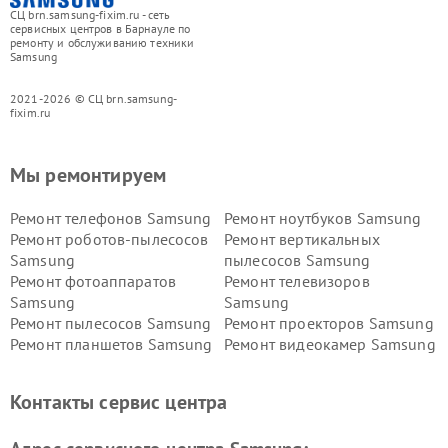
СЦ brn.samsung-fixim.ru - сеть
сервисных центров в Барнауле по
ремонту и обслуживанию техники
Samsung
2021-2026 © СЦ brn.samsung-
fixim.ru
Мы ремонтируем
Ремонт телефонов Samsung
Ремонт ноутбуков Samsung
Ремонт роботов-пылесосов
Ремонт вертикальных
Samsung
пылесосов Samsung
Ремонт фотоаппаратов
Ремонт телевизоров
Samsung
Samsung
Ремонт пылесосов Samsung
Ремонт проекторов Samsung
Ремонт планшетов Samsung
Ремонт видеокамер Samsung
Ремонт мониторов Samsung
Ремонт домашних
кинотеатров Samsung
Контакты сервис центра