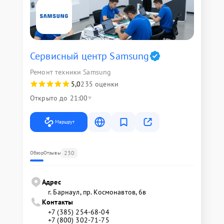
Сервисный центр Samsung
Ремонт техники Samsung
5,0
235 оценки
Открыто до 21:00
Маршрут
230
Обзор
Отзывы
Адрес
г. Барнаул, ​пр. Космонавтов, 6в
Контакты
+7 (385) 254-68-04
+7 (800) 302-71-75