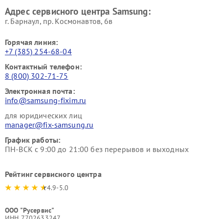
Адрес сервисного центра Samsung:
г. Барнаул, ​пр. Космонавтов, 6в
Горячая линия:
+7 (385) 254-68-04
Контактный телефон:
8 (800) 302-71-75
Электронная почта:
info@samsung-fixim.ru
для юридических лиц
manager@fix-samsung.ru
График работы:
ПН-ВСК с 9:00 до 21:00 без перерывов и выходных
Рейтинг сервисного центра
4.9-5.0
ООО "Русервис"
ИНН 7702633247