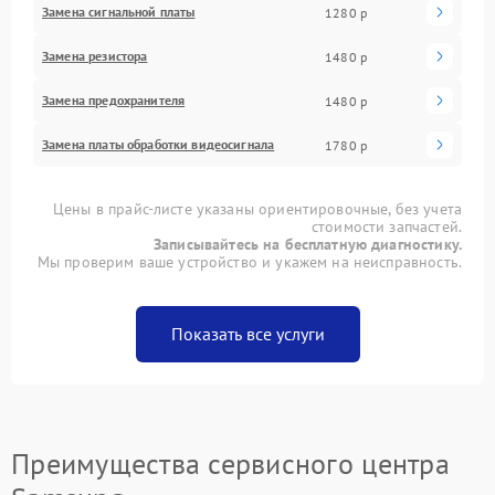
Замена сигнальной платы
1280 р
Замена резистора
1480 р
Замена предохранителя
1480 р
Замена платы обработки видеосигнала
1780 р
Цены в прайс-листе указаны ориентировочные, без учета
стоимости запчастей.
Записывайтесь на бесплатную диагностику.
Мы проверим ваше устройство и укажем на неисправность.
Показать все услуги
Преимущества сервисного центра