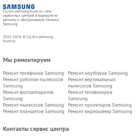
СЦ brn.samsung-fixim.ru - сеть
сервисных центров в Барнауле по
ремонту и обслуживанию техники
Samsung
2021-2026 © СЦ brn.samsung-
fixim.ru
Мы ремонтируем
Ремонт телефонов Samsung
Ремонт ноутбуков Samsung
Ремонт роботов-пылесосов
Ремонт вертикальных
Samsung
пылесосов Samsung
Ремонт фотоаппаратов
Ремонт телевизоров
Samsung
Samsung
Ремонт пылесосов Samsung
Ремонт проекторов Samsung
Ремонт планшетов Samsung
Ремонт видеокамер Samsung
Ремонт мониторов Samsung
Ремонт домашних
кинотеатров Samsung
Контакты сервис центра