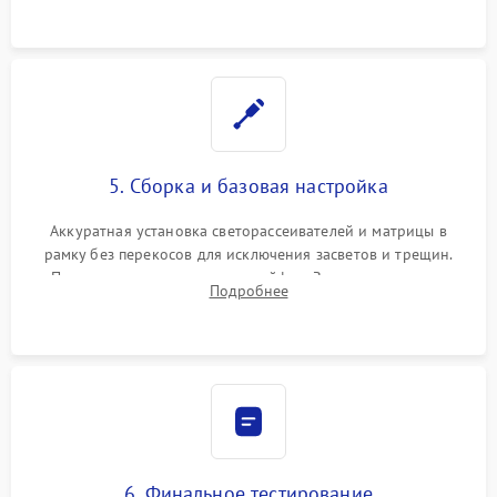
5. Сборка и базовая настройка
Аккуратная установка светорассеивателей и матрицы в
рамку без перекосов для исключения засветов и трещин.
Подключение внутренних шлейфов. Закрытие корпуса.
Подробнее
Сброс настроек и обновление программного обеспечения.
6. Финальное тестирование