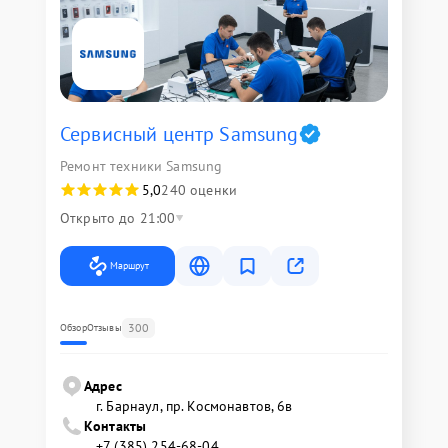
Сервисный центр Samsung
Ремонт техники Samsung
5,0
240 оценки
Открыто до 21:00
Маршрут
300
Обзор
Отзывы
Адрес
г. Барнаул, ​пр. Космонавтов, 6в
Контакты
+7 (385) 254-68-04