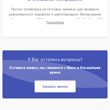
Прогон телевизора на тестовых заливках для проверки
равномерности подсветки и цветопередачи. Тестирование
работы разъемов HDMI, динамиков, модуля Wi-Fi и Smart TV
Подробнее
в рабочем режиме в течение нескольких часов.
У Вас остались вопросы?
Оставьте заявку, мы свяжемся с Вами в ближайшее
время
Заказать звонок