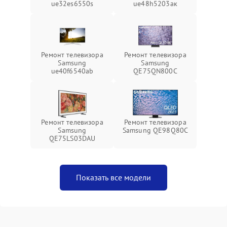
ue32es6550s
ue48h5203aк
Ремонт телевизора
Ремонт телевизора
Samsung
Samsung
ue40f6540ab
QE75QN800C
Ремонт телевизора
Ремонт телевизора
Samsung
Samsung QE98Q80C
QE75LS03DAU
Показать все модели