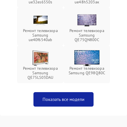
ue32es6550s
ue48h5203aк
Ремонт телевизора
Ремонт телевизора
Samsung
Samsung
ue40f6540ab
QE75QN800C
Ремонт телевизора
Ремонт телевизора
Samsung
Samsung QE98Q80C
QE75LS03DAU
Показать все модели