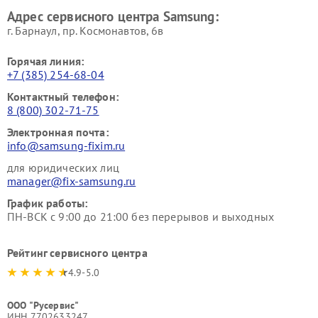
Адрес сервисного центра Samsung:
г. Барнаул, ​пр. Космонавтов, 6в
Горячая линия:
+7 (385) 254-68-04
Контактный телефон:
8 (800) 302-71-75
Электронная почта:
info@samsung-fixim.ru
для юридических лиц
manager@fix-samsung.ru
График работы:
ПН-ВСК с 9:00 до 21:00 без перерывов и выходных
Рейтинг сервисного центра
4.9-5.0
ООО "Русервис"
ИНН 7702633247