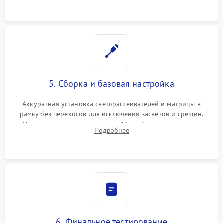
5. Сборка и базовая настройка
Аккуратная установка светорассеивателей и матрицы в
рамку без перекосов для исключения засветов и трещин.
Подключение внутренних шлейфов. Закрытие корпуса.
Подробнее
Сброс настроек и обновление программного обеспечения.
6. Финальное тестирование