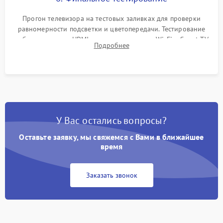
Прогон телевизора на тестовых заливках для проверки
равномерности подсветки и цветопередачи. Тестирование
работы разъемов HDMI, динамиков, модуля Wi-Fi и Smart TV
Подробнее
в рабочем режиме в течение нескольких часов.
У Вас остались вопросы?
Оставьте заявку, мы свяжемся с Вами в ближайшее
время
Заказать звонок