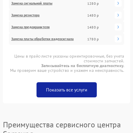
Замена сигнальной платы
1280 р
Замена резистора
1480 р
Замена предохранителя
1480 р
Замена платы обработки видеосигнала
1780 р
Цены в прайс-листе указаны ориентировочные, без учета
стоимости запчастей.
Записывайтесь на бесплатную диагностику.
Мы проверим ваше устройство и укажем на неисправность.
Показать все услуги
Преимущества сервисного центра