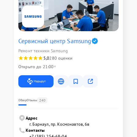
Сервисный центр Samsung
Ремонт техники Samsung
5,0
280 оценки
Открыто до 21:00
Маршрут
240
Обзор
Отзывы
Адрес
г. Барнаул, ​пр. Космонавтов, 6в
Контакты
+7 (385) 254-68-04