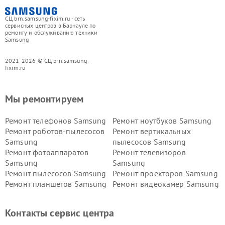
СЦ brn.samsung-fixim.ru - сеть
сервисных центров в Барнауле по
ремонту и обслуживанию техники
Samsung
2021-2026 © СЦ brn.samsung-
fixim.ru
Мы ремонтируем
Ремонт телефонов Samsung
Ремонт ноутбуков Samsung
Ремонт роботов-пылесосов
Ремонт вертикальных
Samsung
пылесосов Samsung
Ремонт фотоаппаратов
Ремонт телевизоров
Samsung
Samsung
Ремонт пылесосов Samsung
Ремонт проекторов Samsung
Ремонт планшетов Samsung
Ремонт видеокамер Samsung
Ремонт мониторов Samsung
Ремонт домашних
кинотеатров Samsung
Контакты сервис центра