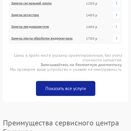
Замена сигнальной платы
1280 р
Замена резистора
1480 р
Замена предохранителя
1480 р
Замена платы обработки видеосигнала
1780 р
Цены в прайс-листе указаны ориентировочные, без учета
стоимости запчастей.
Записывайтесь на бесплатную диагностику.
Мы проверим ваше устройство и укажем на неисправность.
Показать все услуги
Преимущества сервисного центра