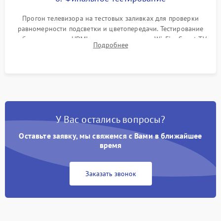
Прогон телевизора на тестовых заливках для проверки
равномерности подсветки и цветопередачи. Тестирование
работы разъемов HDMI, динамиков, модуля Wi-Fi и Smart TV
Подробнее
в рабочем режиме в течение нескольких часов.
У Вас остались вопросы?
Оставьте заявку, мы свяжемся с Вами в ближайшее
время
Заказать звонок