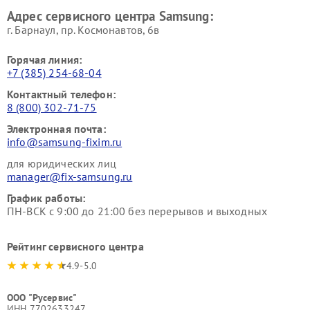
Адрес сервисного центра Samsung:
г. Барнаул, ​пр. Космонавтов, 6в
Горячая линия:
+7 (385) 254-68-04
Контактный телефон:
8 (800) 302-71-75
Электронная почта:
info@samsung-fixim.ru
для юридических лиц
manager@fix-samsung.ru
График работы:
ПН-ВСК с 9:00 до 21:00 без перерывов и выходных
Рейтинг сервисного центра
4.9-5.0
ООО "Русервис"
ИНН 7702633247