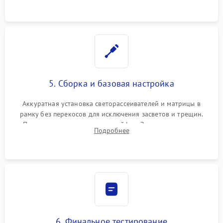
5. Сборка и базовая настройка
Аккуратная установка светорассеивателей и матрицы в
рамку без перекосов для исключения засветов и трещин.
Подключение внутренних шлейфов. Закрытие корпуса.
Подробнее
Сброс настроек и обновление программного обеспечения.
6. Финальное тестирование