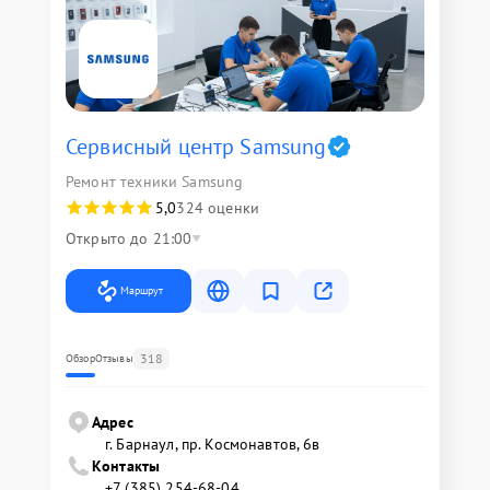
Сервисный центр Samsung
Ремонт техники Samsung
5,0
324 оценки
Открыто до 21:00
Маршрут
318
Обзор
Отзывы
Адрес
г. Барнаул, ​пр. Космонавтов, 6в
Контакты
+7 (385) 254-68-04