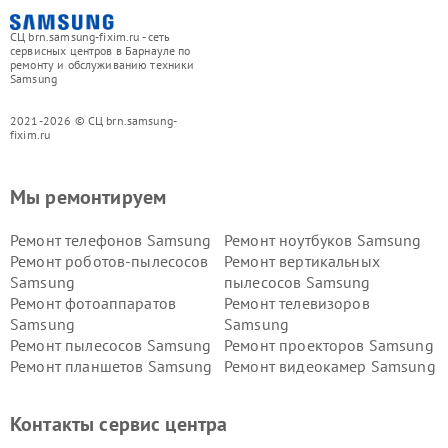
СЦ brn.samsung-fixim.ru - сеть
сервисных центров в Барнауле по
ремонту и обслуживанию техники
Samsung
2021-2026 © СЦ brn.samsung-
fixim.ru
Мы ремонтируем
Ремонт телефонов Samsung
Ремонт ноутбуков Samsung
Ремонт роботов-пылесосов
Ремонт вертикальных
Samsung
пылесосов Samsung
Ремонт фотоаппаратов
Ремонт телевизоров
Samsung
Samsung
Ремонт пылесосов Samsung
Ремонт проекторов Samsung
Ремонт планшетов Samsung
Ремонт видеокамер Samsung
Ремонт мониторов Samsung
Ремонт домашних
кинотеатров Samsung
Контакты сервис центра