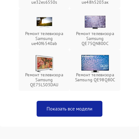
ue32es6550s
ue48h5203aк
Ремонт телевизора
Ремонт телевизора
Samsung
Samsung
ue40f6540ab
QE75QN800C
Ремонт телевизора
Ремонт телевизора
Samsung
Samsung QE98Q80C
QE75LS03DAU
Показать все модели