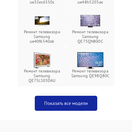
ue32es6550s
ue48h5203aк
Ремонт телевизора
Ремонт телевизора
Samsung
Samsung
ue40f6540ab
QE75QN800C
Ремонт телевизора
Ремонт телевизора
Samsung
Samsung QE98Q80C
QE75LS03DAU
Показать все модели