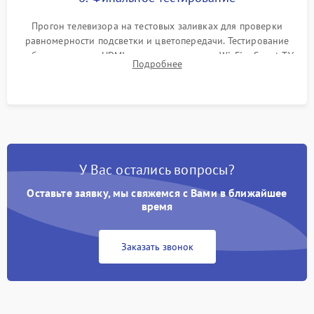
Прогон телевизора на тестовых заливках для проверки
равномерности подсветки и цветопередачи. Тестирование
работы разъемов HDMI, динамиков, модуля Wi-Fi и Smart TV
Подробнее
в рабочем режиме в течение нескольких часов.
У Вас остались вопросы?
Оставьте заявку, мы свяжемся с Вами в ближайшее
время
Заказать звонок