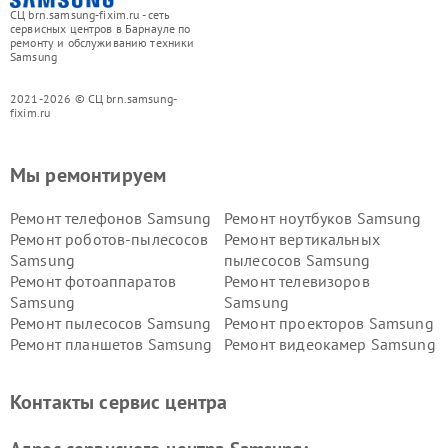
СЦ brn.samsung-fixim.ru - сеть
сервисных центров в Барнауле по
ремонту и обслуживанию техники
Samsung
2021-2026 © СЦ brn.samsung-
fixim.ru
Мы ремонтируем
Ремонт телефонов Samsung
Ремонт ноутбуков Samsung
Ремонт роботов-пылесосов
Ремонт вертикальных
Samsung
пылесосов Samsung
Ремонт фотоаппаратов
Ремонт телевизоров
Samsung
Samsung
Ремонт пылесосов Samsung
Ремонт проекторов Samsung
Ремонт планшетов Samsung
Ремонт видеокамер Samsung
Ремонт мониторов Samsung
Ремонт домашних
кинотеатров Samsung
Контакты сервис центра