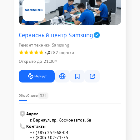
Сервисный центр Samsung
Ремонт техники Samsung
5,0
282 оценки
Открыто до 21:00
Маршрут
324
Обзор
Отзывы
Адрес
г. Барнаул, ​пр. Космонавтов, 6в
Контакты
+7 (385) 254-68-04
+7 (800) 302-71-75