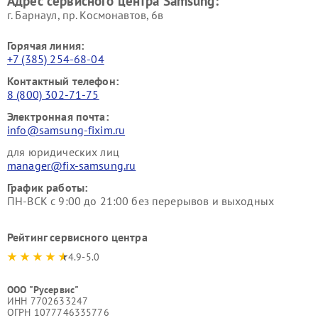
Адрес сервисного центра Samsung:
г. Барнаул, ​пр. Космонавтов, 6в
Горячая линия:
+7 (385) 254-68-04
Контактный телефон:
8 (800) 302-71-75
Электронная почта:
info@samsung-fixim.ru
для юридических лиц
manager@fix-samsung.ru
График работы:
ПН-ВСК с 9:00 до 21:00 без перерывов и выходных
Рейтинг сервисного центра
4.9-5.0
ООО "Русервис"
ИНН 7702633247
ОГРН 1077746335776