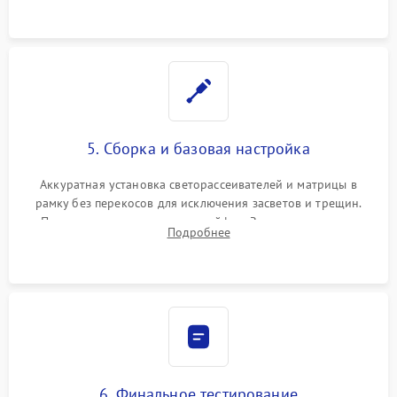
5. Сборка и базовая настройка
Аккуратная установка светорассеивателей и матрицы в
рамку без перекосов для исключения засветов и трещин.
Подключение внутренних шлейфов. Закрытие корпуса.
Подробнее
Сброс настроек и обновление программного обеспечения.
6. Финальное тестирование