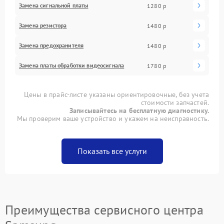
Замена сигнальной платы
1280 р
Замена резистора
1480 р
Замена предохранителя
1480 р
Замена платы обработки видеосигнала
1780 р
Цены в прайс-листе указаны ориентировочные, без учета
стоимости запчастей.
Записывайтесь на бесплатную диагностику.
Мы проверим ваше устройство и укажем на неисправность.
Показать все услуги
Преимущества сервисного центра