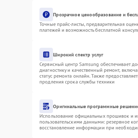
Прозрачное ценообразование и бесп
Точные прайс-листы, предварительная оценк
платежей и возможность бесплатной консуль
Широкий спектр услуг
Сервисный центр Samsung обеспечивает дос
диагностику и качественный ремонт, включа
статус ремонта онлайн. Также предоставляе
продления срока службы техники
Оригинальные программные решение
Использование официальных прошивок и инс
пользовательскими данными: резервное ко
восстановление информации при необходи