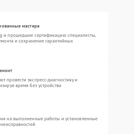
рованные мастера
ng и прошедшие сертификацию специалисты,
ремонта и сохранение гарантийных
ремонт
т провести экспресс-диагностику и
изируя время без устройства
тия на выполненные работы и установленные
х неисправностей