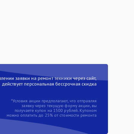
ении заявки на ремонт техники через сайт,
действует персональная бессрочная скидка
*Условия акции предполагают, что отправляя
заявку через текущую форму акции, вы
получаете купон на 1500 рублей. Купоном
можно оплатить до 25% от стоимости ремонта