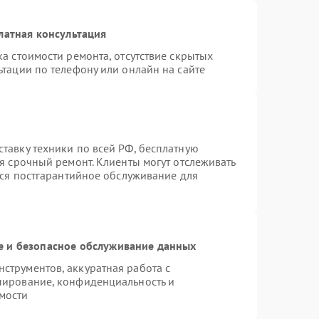
латная консультация
а стоимости ремонта, отсутствие скрытых
тации по телефону или онлайн на сайте
тавку техники по всей РФ, бесплатную
я срочный ремонт. Клиенты могут отслеживать
тся постгарантийное обслуживание для
 и безопасное обслуживание данных
трументов, аккуратная работа с
пирование, конфиденциальность и
мости