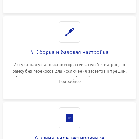
5. Сборка и базовая настройка
Аккуратная установка светорассеивателей и матрицы в
рамку без перекосов для исключения засветов и трещин.
Подключение внутренних шлейфов. Закрытие корпуса.
Подробнее
Сброс настроек и обновление программного обеспечения.
6. Финальное тестирование