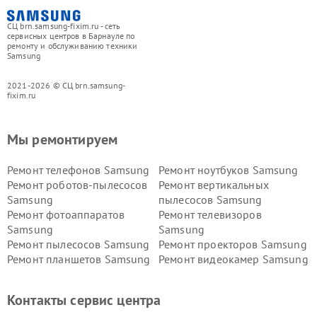
СЦ brn.samsung-fixim.ru - сеть
сервисных центров в Барнауле по
ремонту и обслуживанию техники
Samsung
2021-2026 © СЦ brn.samsung-
fixim.ru
Мы ремонтируем
Ремонт телефонов Samsung
Ремонт ноутбуков Samsung
Ремонт роботов-пылесосов
Ремонт вертикальных
Samsung
пылесосов Samsung
Ремонт фотоаппаратов
Ремонт телевизоров
Samsung
Samsung
Ремонт пылесосов Samsung
Ремонт проекторов Samsung
Ремонт планшетов Samsung
Ремонт видеокамер Samsung
Ремонт мониторов Samsung
Ремонт домашних
кинотеатров Samsung
Контакты сервис центра