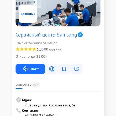
Сервисный центр Samsung
Ремонт техники Samsung
5,0
300 оценки
Открыто до 21:00
Маршрут
225
Обзор
Отзывы
Адрес
г. Барнаул, ​пр. Космонавтов, 6в
Контакты
+7 (385) 254-68-04