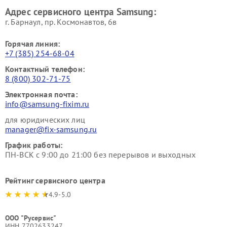
Адрес сервисного центра Samsung:
г. Барнаул, ​пр. Космонавтов, 6в
Горячая линия:
+7 (385) 254-68-04
Контактный телефон:
8 (800) 302-71-75
Электронная почта:
info@samsung-fixim.ru
для юридических лиц
manager@fix-samsung.ru
График работы:
ПН-ВСК с 9:00 до 21:00 без перерывов и выходных
Рейтинг сервисного центра
4.9-5.0
ООО "Русервис"
ИНН 7702633247