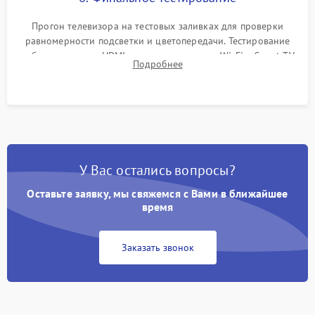
Прогон телевизора на тестовых заливках для проверки
равномерности подсветки и цветопередачи. Тестирование
работы разъемов HDMI, динамиков, модуля Wi-Fi и Smart TV
Подробнее
в рабочем режиме в течение нескольких часов.
У Вас остались вопросы?
Оставьте заявку, мы свяжемся с Вами в ближайшее
время
Заказать звонок