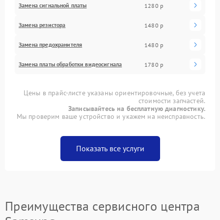
Замена сигнальной платы
1280 р
Замена резистора
1480 р
Замена предохранителя
1480 р
Замена платы обработки видеосигнала
1780 р
Цены в прайс-листе указаны ориентировочные, без учета
стоимости запчастей.
Записывайтесь на бесплатную диагностику.
Мы проверим ваше устройство и укажем на неисправность.
Показать все услуги
Преимущества сервисного центра