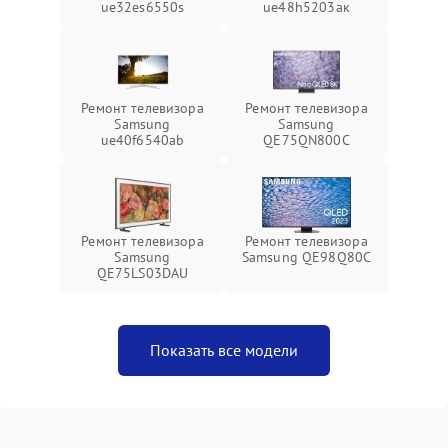
ue32es6550s
ue48h5203aк
Ремонт телевизора
Ремонт телевизора
Samsung
Samsung
ue40f6540ab
QE75QN800C
Ремонт телевизора
Ремонт телевизора
Samsung
Samsung QE98Q80C
QE75LS03DAU
Показать все модели