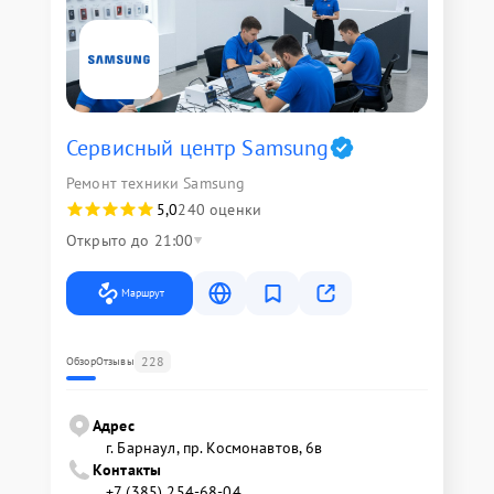
Сервисный центр Samsung
Ремонт техники Samsung
5,0
240 оценки
Открыто до 21:00
Маршрут
228
Обзор
Отзывы
Адрес
г. Барнаул, ​пр. Космонавтов, 6в
Контакты
+7 (385) 254-68-04