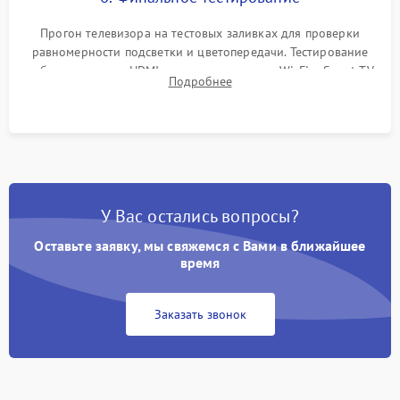
Прогон телевизора на тестовых заливках для проверки
равномерности подсветки и цветопередачи. Тестирование
работы разъемов HDMI, динамиков, модуля Wi-Fi и Smart TV
Подробнее
в рабочем режиме в течение нескольких часов.
У Вас остались вопросы?
Оставьте заявку, мы свяжемся с Вами в ближайшее
время
Заказать звонок