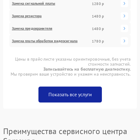
Замена сигнальной платы
1280 р
Замена резистора
1480 р
Замена предохранителя
1480 р
Замена платы обработки видеосигнала
1780 р
Цены в прайс-листе указаны ориентировочные, без учета
стоимости запчастей.
Записывайтесь на бесплатную диагностику.
Мы проверим ваше устройство и укажем на неисправность.
Показать все услуги
Преимущества сервисного центра