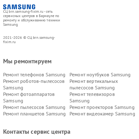
СЦ brn.samsung-fixim.ru - сеть
сервисных центров в Барнауле по
ремонту и обслуживанию техники
Samsung
2021-2026 © СЦ brn.samsung-
fixim.ru
Мы ремонтируем
Ремонт телефонов Samsung
Ремонт ноутбуков Samsung
Ремонт роботов-пылесосов
Ремонт вертикальных
Samsung
пылесосов Samsung
Ремонт фотоаппаратов
Ремонт телевизоров
Samsung
Samsung
Ремонт пылесосов Samsung
Ремонт проекторов Samsung
Ремонт планшетов Samsung
Ремонт видеокамер Samsung
Ремонт мониторов Samsung
Ремонт домашних
кинотеатров Samsung
Контакты сервис центра