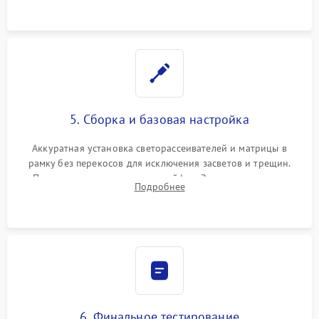
5. Сборка и базовая настройка
Аккуратная установка светорассеивателей и матрицы в
рамку без перекосов для исключения засветов и трещин.
Подключение внутренних шлейфов. Закрытие корпуса.
Подробнее
Сброс настроек и обновление программного обеспечения.
6. Финальное тестирование