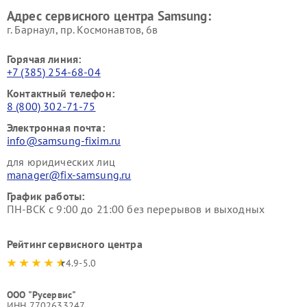
Адрес сервисного центра Samsung:
г. Барнаул, ​пр. Космонавтов, 6в
Горячая линия:
+7 (385) 254-68-04
Контактный телефон:
8 (800) 302-71-75
Электронная почта:
info@samsung-fixim.ru
для юридических лиц
manager@fix-samsung.ru
График работы:
ПН-ВСК с 9:00 до 21:00 без перерывов и выходных
Рейтинг сервисного центра
4.9-5.0
ООО "Русервис"
ИНН 7702633247