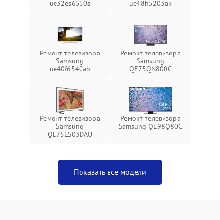
ue32es6550s
ue48h5203aк
Ремонт телевизора
Ремонт телевизора
Samsung
Samsung
ue40f6540ab
QE75QN800C
Ремонт телевизора
Ремонт телевизора
Samsung
Samsung QE98Q80C
QE75LS03DAU
Показать все модели