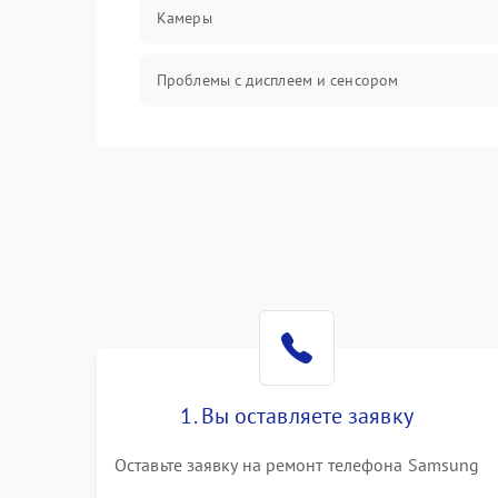
Камеры
Проблемы с дисплеем и сенсором
Зарядка
Проблемы с питанием, зарядкой и
аккумулятором
Проблемы с работой системы, корпусом и
другие
1. Вы оставляете заявку
Оставьте заявку на ремонт телефона Samsung