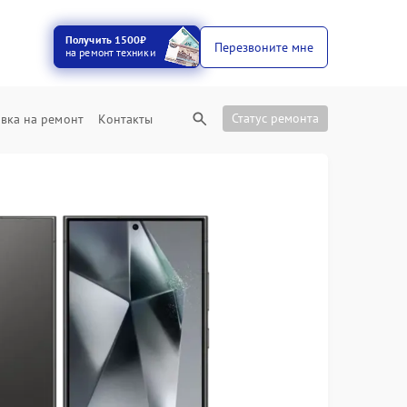
Получить 1500₽
Перезвоните мне
на ремонт техники
Статус ремонта
вка на ремонт
Контакты