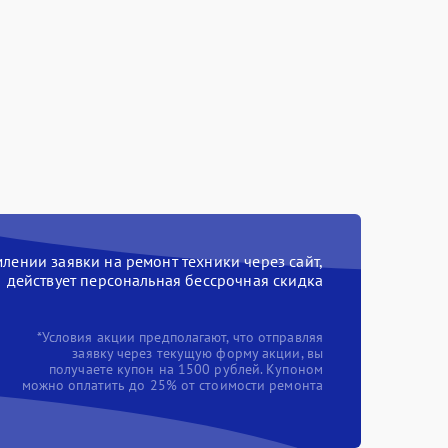
ении заявки на ремонт техники через сайт,
действует персональная бессрочная скидка
*Условия акции предполагают, что отправляя
заявку через текущую форму акции, вы
получаете купон на 1500 рублей. Купоном
можно оплатить до 25% от стоимости ремонта