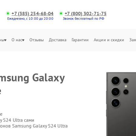
+7 (385) 254-68-04
+7 (800) 302-71-75
Ежедневно, с 10:00 до 20:00
Звонок бесплатный по РФ
ны
О нас
Отзывы
Доставка
Гарантии
Акции и скидки
Зая
msung Galaxy
е
е
 S24 Ultra сами
онов Samsung Galaxy S24 Ultra