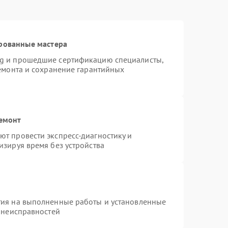
рованные мастера
ng и прошедшие сертификацию специалисты,
ремонта и сохранение гарантийных
ремонт
т провести экспресс-диагностику и
изируя время без устройства
тия на выполненные работы и установленные
х неисправностей