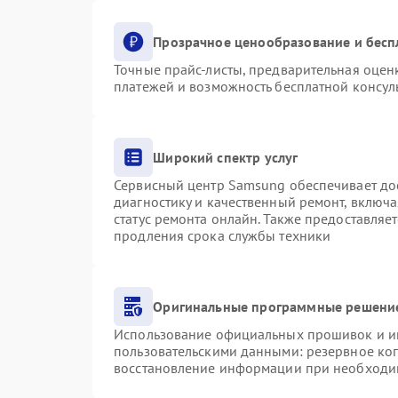
Прозрачное ценообразование и бесп
Точные прайс-листы, предварительная оценк
платежей и возможность бесплатной консуль
Широкий спектр услуг
Сервисный центр Samsung обеспечивает дос
диагностику и качественный ремонт, включа
статус ремонта онлайн. Также предоставляе
продления срока службы техники
Оригинальные программные решение
Использование официальных прошивок и инс
пользовательскими данными: резервное ко
восстановление информации при необходи