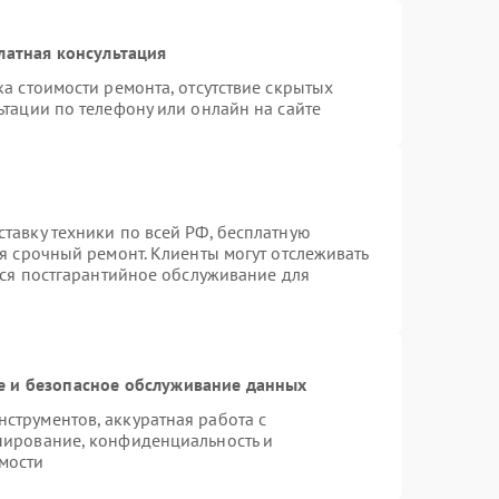
латная консультация
а стоимости ремонта, отсутствие скрытых
тации по телефону или онлайн на сайте
тавку техники по всей РФ, бесплатную
я срочный ремонт. Клиенты могут отслеживать
тся постгарантийное обслуживание для
 и безопасное обслуживание данных
трументов, аккуратная работа с
пирование, конфиденциальность и
мости