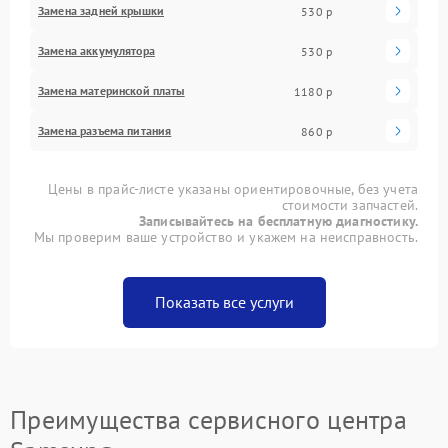
Замена задней крышки
530 р
Замена аккумулятора
530 р
Замена материнской платы
1180 р
Замена разъема питания
860 р
Цены в прайс-листе указаны ориентировочные, без учета
стоимости запчастей.
Записывайтесь на бесплатную диагностику.
Мы проверим ваше устройство и укажем на неисправность.
Показать все услуги
Преимущества сервисного центра