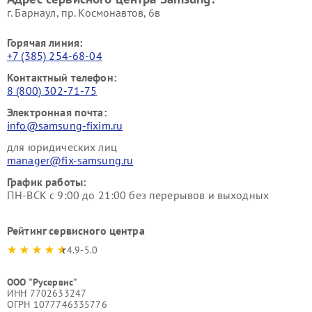
г. Барнаул, ​пр. Космонавтов, 6в
Горячая линия:
+7 (385) 254-68-04
Контактный телефон:
8 (800) 302-71-75
Электронная почта:
info@samsung-fixim.ru
для юридических лиц
manager@fix-samsung.ru
График работы:
ПН-ВСК с 9:00 до 21:00 без перерывов и выходных
Рейтинг сервисного центра
4.9-5.0
ООО "Русервис"
ИНН 7702633247
ОГРН 1077746335776