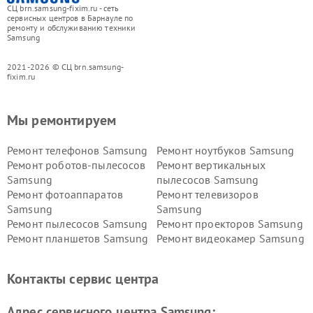
СЦ brn.samsung-fixim.ru - сеть
сервисных центров в Барнауле по
ремонту и обслуживанию техники
Samsung
2021-2026 © СЦ brn.samsung-
fixim.ru
Мы ремонтируем
Ремонт телефонов Samsung
Ремонт ноутбуков Samsung
Ремонт роботов-пылесосов
Ремонт вертикальных
Samsung
пылесосов Samsung
Ремонт фотоаппаратов
Ремонт телевизоров
Samsung
Samsung
Ремонт пылесосов Samsung
Ремонт проекторов Samsung
Ремонт планшетов Samsung
Ремонт видеокамер Samsung
Ремонт мониторов Samsung
Ремонт домашних
кинотеатров Samsung
Контакты сервис центра
Адрес сервисного центра Samsung: