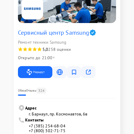
Сервисный центр Samsung
Ремонт техники Samsung
5,0
258 оценки
Открыто до 21:00
Маршрут
324
Обзор
Отзывы
Адрес
г. Барнаул, ​пр. Космонавтов, 6в
Контакты
+7 (385) 254-68-04
+7 (800) 302-71-75