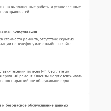
тия на выполненные работы и установленные
х неисправностей
латная консультация
а стоимости ремонта, отсутствие скрытых
тации по телефону или онлайн на сайте
тавку техники по всей РФ, бесплатную
я срочный ремонт. Клиенты могут отслеживать
тся постгарантийное обслуживание для
 и безопасное обслуживание данных