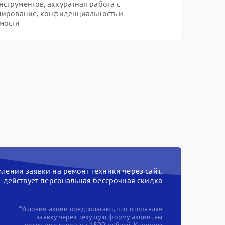
трументов, аккуратная работа с
пирование, конфиденциальность и
мости
ении заявки на ремонт техники через сайт,
действует персональная бессрочная скидка
*Условия акции предполагают, что отправляя
заявку через текущую форму акции, вы