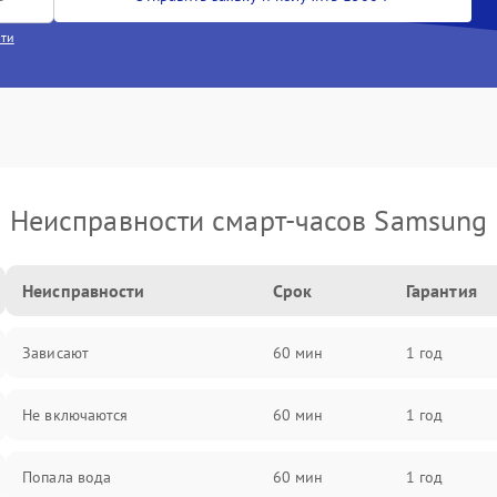
сти
Неисправности смарт-часов Samsung
Неисправности
Срок
Гарантия
Зависают
60 мин
1 год
Не включаются
60 мин
1 год
Попала вода
60 мин
1 год