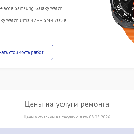
-часов Samsung Galaxy Watch
xy Watch Ultra 47мм SM-L705 в
нать стоимость работ
Цены на услуги ремонта
Цены актуальны на текущую дату 08.08.2026