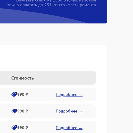
получаете купон на 1500 рублей. Купоном
можно оплатить до 25% от стоимости ремонта
Стоимость
990 ₽
Подробнее →
990 ₽
Подробнее →
990 ₽
Подробнее →