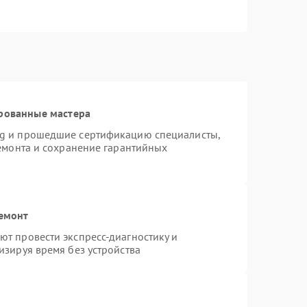
рованные мастера
ng и прошедшие сертификацию специалисты,
ремонта и сохранение гарантийных
ремонт
т провести экспресс-диагностику и
изируя время без устройства