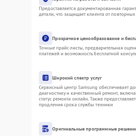
Предоставляется документированная гаран
детали, что защищает клиента от повторны
Прозрачное ценообразование и бесп
Точные прайс-листы, предварительная оценк
платежей и возможность бесплатной консуль
Широкий спектр услуг
Сервисный центр Samsung обеспечивает дос
диагностику и качественный ремонт, включа
статус ремонта онлайн. Также предоставляе
продления срока службы техники
Оригинальные программные решение