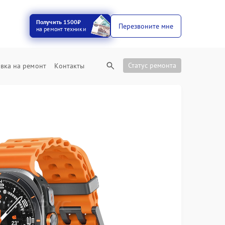
Получить 1500₽
Перезвоните мне
на ремонт техники
Статус ремонта
вка на ремонт
Контакты