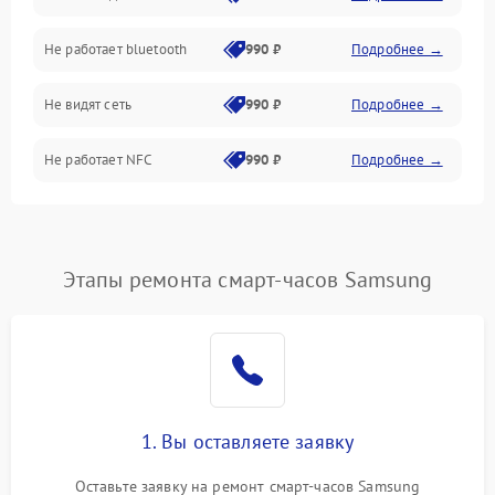
Не работает bluetooth
990 ₽
Подробнее →
Разговор (микрофон, динамик)
Не видят сеть
990 ₽
Подробнее →
Не работает NFC
990 ₽
Подробнее →
Этапы ремонта смарт-часов Samsung
1. Вы оставляете заявку
Оставьте заявку на ремонт смарт-часов Samsung