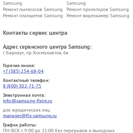
Samsung
Samsung
Ремонт пылесосов Samsung
Ремонт проекторов Samsung
Ремонт планшетов Samsung
Ремонт видеокамер Samsung
Ремонт мониторов Samsung
Ремонт домашних
кинотеатров Samsung
Контакты сервис центра
Адрес сервисного центра Samsung:
г. Барнаул, ​пр. Космонавтов, 6в
Горячая линия:
+7 (385) 254-68-04
Контактный телефон:
8 (800) 302-71-75
Электронная почта:
info@samsung-fixim.ru
для юридических лиц
manager@fix-samsung.ru
График работы:
ПН-ВСК с 9:00 до 21:00 без перерывов и выходных