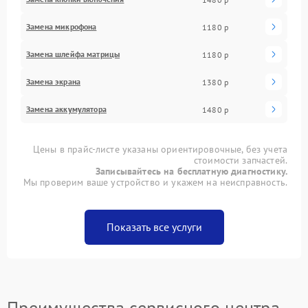
Замена микрофона
1180 р
Замена шлейфа матрицы
1180 р
Замена экрана
1380 р
Замена аккумулятора
1480 р
Цены в прайс-листе указаны ориентировочные, без учета
стоимости запчастей.
Записывайтесь на бесплатную диагностику.
Мы проверим ваше устройство и укажем на неисправность.
Показать все услуги
Преимущества сервисного центра