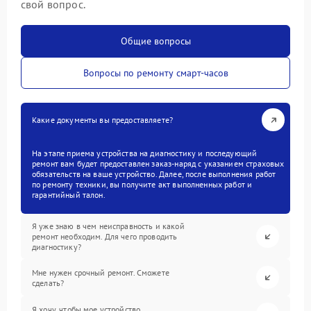
свой вопрос.
Общие вопросы
Вопросы по ремонту смарт-часов
Какие документы вы предоставляете?
На этапе приема устройства на диагностику и последующий
ремонт вам будет предоставлен заказ-наряд с указанием страховых
обязательств на ваше устройство. Далее, после выполнения работ
по ремонту техники, вы получите акт выполненных работ и
гарантийный талон.
Я уже знаю в чем неисправность и какой
ремонт необходим. Для чего проводить
диагностику?
Мне нужен срочный ремонт. Сможете
сделать?
Я хочу, чтобы мое устройство