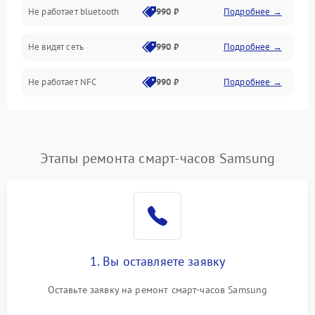
Не работает bluetooth
990 ₽
Подробнее →
Разговор (микрофон, динамик)
Не видят сеть
990 ₽
Подробнее →
Не работает NFC
990 ₽
Подробнее →
Этапы ремонта смарт-часов Samsung
1. Вы оставляете заявку
Оставьте заявку на ремонт смарт-часов Samsung