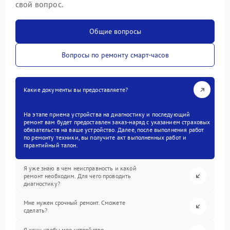
свой вопрос.
Общие вопросы
Вопросы по ремонту смарт-часов
Какие документы вы предоставляете?
На этапе приема устройства на диагностику и последующий
ремонт вам будет предоставлен заказ-наряд с указанием страховых
обязательств на ваше устройство. Далее, после выполнения работ
по ремонту техники, вы получите акт выполненных работ и
гарантийный талон.
Я уже знаю в чем неисправность и какой
ремонт необходим. Для чего проводить
диагностику?
Мне нужен срочный ремонт. Сможете
сделать?
Я хочу, чтобы мое устройство