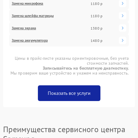
Замена микрофона
1180 р
Замена шлейфа матрицы
1180 р
Замена экрана
1380 р
Замена аккумулятора
1480 р
Цены в прайс-листе указаны ориентировочные, без учета
стоимости запчастей.
Записывайтесь на бесплатную диагностику.
Мы проверим ваше устройство и укажем на неисправность.
Показать все услуги
Преимущества сервисного центра