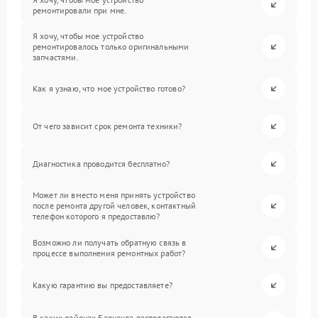
ремонтировали при мне.
Я хочу, чтобы мое устройство
ремонтировалось только оригинальными
запчастями.
Как я узнаю, что мое устройство готово?
От чего зависит срок ремонта техники?
Диагностика проводится бесплатно?
Может ли вместо меня принять устройство
после ремонта другой человек, контактный
телефон которого я предоставлю?
Возможно ли получать обратную связь в
процессе выполнения ремонтных работ?
Какую гарантию вы предоставляете?
В каких районах Барнаула располагаются