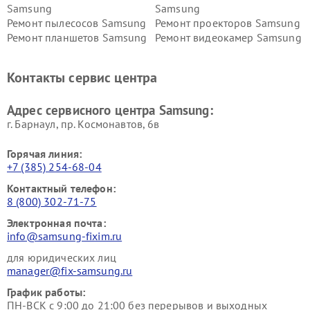
Samsung
Samsung
Ремонт пылесосов Samsung
Ремонт проекторов Samsung
Ремонт планшетов Samsung
Ремонт видеокамер Samsung
Ремонт мониторов Samsung
Ремонт домашних
кинотеатров Samsung
Контакты сервис центра
Адрес сервисного центра Samsung:
г. Барнаул, ​пр. Космонавтов, 6в
Горячая линия:
+7 (385) 254-68-04
Контактный телефон:
8 (800) 302-71-75
Электронная почта:
info@samsung-fixim.ru
для юридических лиц
manager@fix-samsung.ru
График работы:
ПН-ВСК с 9:00 до 21:00 без перерывов и выходных