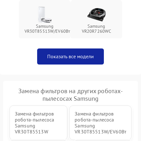
Samsung
Samsung
VR30T85513W/EV60Вт
VR20R7260WC
Показать все модели
Замена фильтров на других роботах-
пылесосах Samsung
Замена фильтров
Замена фильтров
робота-пылесоса
робота-пылесоса
Samsung
Samsung
VR30T85513W
VR30T85513W/EV60Вт