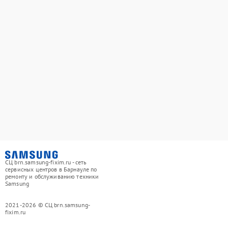
СЦ brn.samsung-fixim.ru - сеть
сервисных центров в Барнауле по
ремонту и обслуживанию техники
Samsung
2021-2026 © СЦ brn.samsung-
fixim.ru