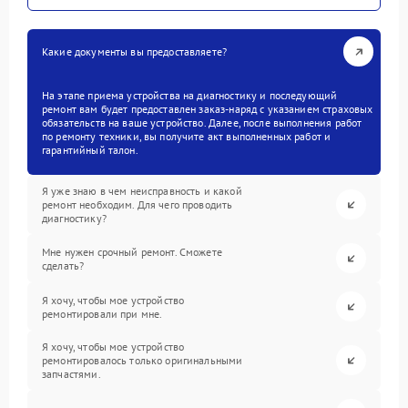
Какие документы вы предоставляете?
На этапе приема устройства на диагностику и последующий
ремонт вам будет предоставлен заказ-наряд с указанием страховых
обязательств на ваше устройство. Далее, после выполнения работ
по ремонту техники, вы получите акт выполненных работ и
гарантийный талон.
Я уже знаю в чем неисправность и какой
ремонт необходим. Для чего проводить
диагностику?
Мне нужен срочный ремонт. Сможете
сделать?
Я хочу, чтобы мое устройство
ремонтировали при мне.
Я хочу, чтобы мое устройство
ремонтировалось только оригинальными
запчастями.