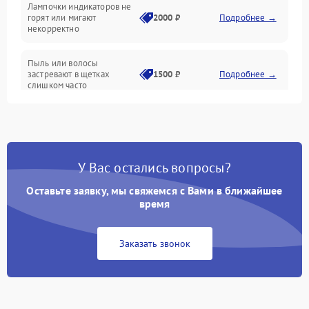
Лампочки индикаторов не
горят или мигают
2000 ₽
Подробнее →
Батарея
некорректно
Режим работы
Пыль или волосы
застревают в щетках
1500 ₽
Подробнее →
слишком часто
Программные сбои
У Вас остались вопросы?
Оставьте заявку, мы свяжемся с Вами в ближайшее
время
Заказать звонок