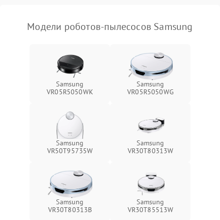
Модели роботов-пылесосов Samsung
Samsung
Samsung
VR05R5050WK
VR05R5050WG
Samsung
Samsung
VR50T95735W
VR30T80313W
Samsung
Samsung
VR30T80313B
VR30T85513W