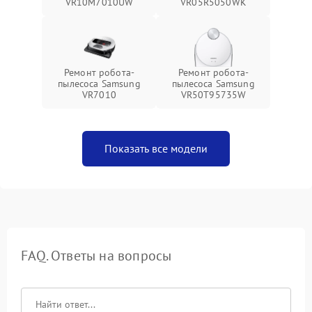
VR10M7010UW
VR05R5050WK
Ремонт робота-
Ремонт робота-
пылесоса Samsung
пылесоса Samsung
VR7010
VR50T95735W
Показать все модели
FAQ. Ответы на вопросы