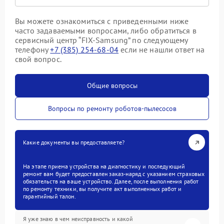
Вы можете ознакомиться с приведенными ниже
часто задаваемыми вопросами, либо обратиться в
сервисный центр “FIX-Samsung” по следующему
телефону
+7 (385) 254-68-04
если не нашли ответ на
свой вопрос.
Общие вопросы
Вопросы по ремонту роботов-пылесосов
Какие документы вы предоставляете?
На этапе приема устройства на диагностику и последующий
ремонт вам будет предоставлен заказ-наряд с указанием страховых
обязательств на ваше устройство. Далее, после выполнения работ
по ремонту техники, вы получите акт выполненных работ и
гарантийный талон.
Я уже знаю в чем неисправность и какой