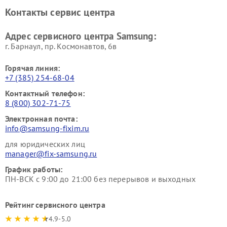
кинотеатров Samsung
Контакты сервис центра
Адрес сервисного центра Samsung:
г. Барнаул, ​пр. Космонавтов, 6в
Горячая линия:
+7 (385) 254-68-04
Контактный телефон:
8 (800) 302-71-75
Электронная почта:
info@samsung-fixim.ru
для юридических лиц
manager@fix-samsung.ru
График работы:
ПН-ВСК с 9:00 до 21:00 без перерывов и выходных
Рейтинг сервисного центра
4.9-5.0