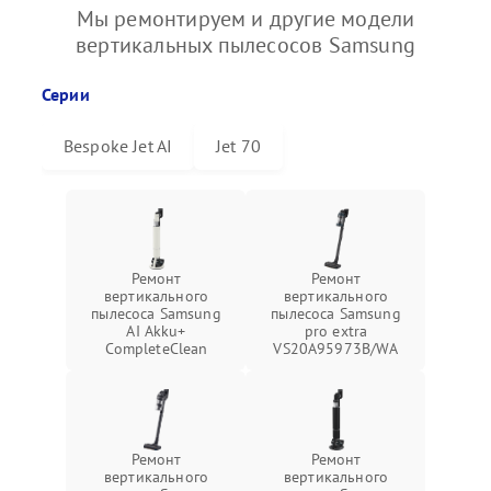
Мы ремонтируем и другие модели
вертикальных пылесосов Samsung
Серии
Bespoke Jet AI
Jet 70
Ремонт
Ремонт
вертикального
вертикального
пылесоса Samsung
пылесоса Samsung
AI Akku+
pro extra
CompleteClean
VS20A95973B/WA
Ремонт
Ремонт
вертикального
вертикального