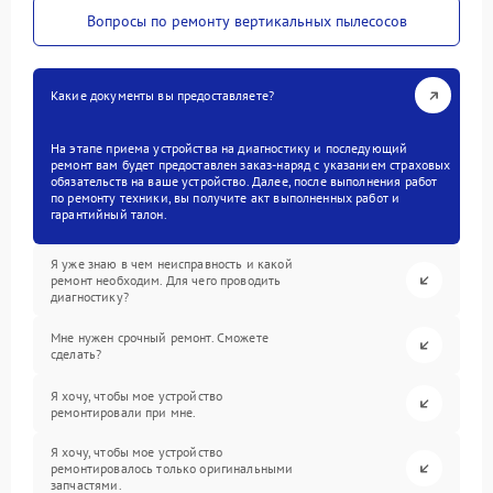
Вопросы по ремонту вертикальных пылесосов
Какие документы вы предоставляете?
На этапе приема устройства на диагностику и последующий
ремонт вам будет предоставлен заказ-наряд с указанием страховых
обязательств на ваше устройство. Далее, после выполнения работ
по ремонту техники, вы получите акт выполненных работ и
гарантийный талон.
Я уже знаю в чем неисправность и какой
ремонт необходим. Для чего проводить
диагностику?
Мне нужен срочный ремонт. Сможете
сделать?
Я хочу, чтобы мое устройство
ремонтировали при мне.
Я хочу, чтобы мое устройство
ремонтировалось только оригинальными
запчастями.