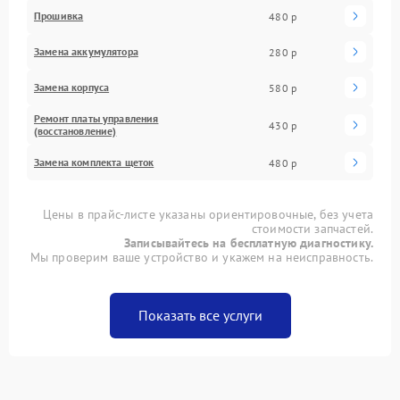
Прошивка
480 р
Замена аккумулятора
280 р
Замена корпуса
580 р
Ремонт платы управления
430 р
(восстановление)
Замена комплекта щеток
480 р
Цены в прайс-листе указаны ориентировочные, без учета
стоимости запчастей.
Записывайтесь на бесплатную диагностику.
Мы проверим ваше устройство и укажем на неисправность.
Показать все услуги