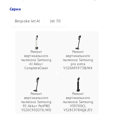
Серии
Bespoke Jet AI
Jet 70
Ремонт
Ремонт
вертикального
вертикального
пылесоса Samsung
пылесоса Samsung
AI Akku+
pro extra
CompleteClean
VS20A95973B/WA
Ремонт
Ремонт
вертикального
вертикального
пылесоса Samsung
пылесоса Samsung
95 Akku+ PetPRO
VS9700CL
VS20C95D2TK/WD
VS28C9784QK/EV