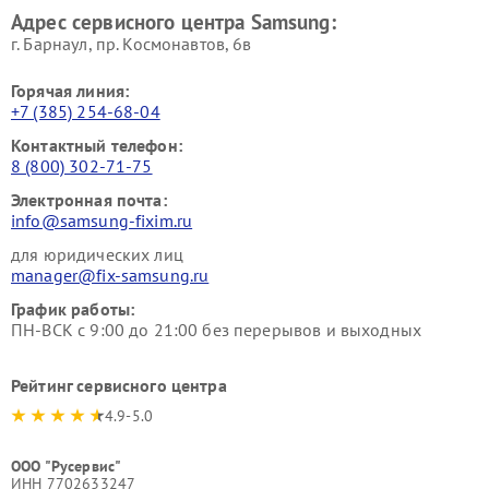
Адрес сервисного центра Samsung:
г. Барнаул, ​пр. Космонавтов, 6в
Горячая линия:
+7 (385) 254-68-04
Контактный телефон:
8 (800) 302-71-75
Электронная почта:
info@samsung-fixim.ru
для юридических лиц
manager@fix-samsung.ru
График работы:
ПН-ВСК с 9:00 до 21:00 без перерывов и выходных
Рейтинг сервисного центра
4.9-5.0
ООО "Русервис"
ИНН 7702633247