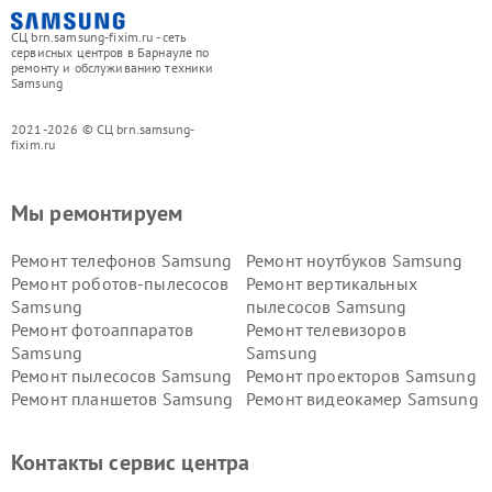
СЦ brn.samsung-fixim.ru - сеть
сервисных центров в Барнауле по
ремонту и обслуживанию техники
Samsung
2021-2026 © СЦ brn.samsung-
fixim.ru
Мы ремонтируем
Ремонт телефонов Samsung
Ремонт ноутбуков Samsung
Ремонт роботов-пылесосов
Ремонт вертикальных
Samsung
пылесосов Samsung
Ремонт фотоаппаратов
Ремонт телевизоров
Samsung
Samsung
Ремонт пылесосов Samsung
Ремонт проекторов Samsung
Ремонт планшетов Samsung
Ремонт видеокамер Samsung
Ремонт мониторов Samsung
Ремонт домашних
кинотеатров Samsung
Контакты сервис центра