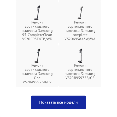
Ремонт
Ремонт
вертикального
вертикального
пылесоса Samsung
пылесоса Samsung
95 CompleteClean
complete
VS20C95E4TB/WD
VS20A95843W/WA
Ремонт
Ремонт
вертикального
вертикального
пылесоса Samsung
пылесоса Samsung
One
VS20B95973B/GE
VS20A95973B/EV
Показать все модели