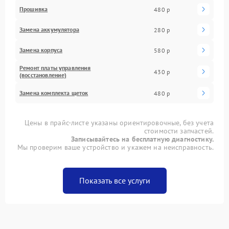
Прошивка
480 р
Замена аккумулятора
280 р
Замена корпуса
580 р
Ремонт платы управления
430 р
(восстановление)
Замена комплекта щеток
480 р
Цены в прайс-листе указаны ориентировочные, без учета
стоимости запчастей.
Записывайтесь на бесплатную диагностику.
Мы проверим ваше устройство и укажем на неисправность.
Показать все услуги