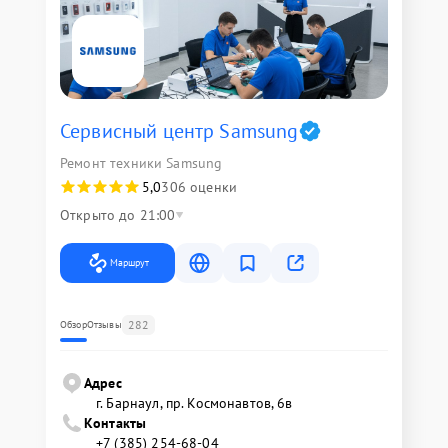
Сервисный центр Samsung
Ремонт техники Samsung
5,0
306 оценки
Открыто до 21:00
Маршрут
282
Обзор
Отзывы
Адрес
г. Барнаул, ​пр. Космонавтов, 6в
Контакты
+7 (385) 254-68-04