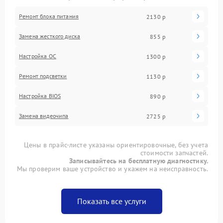
Ремонт блока питания
2130 р
Замена жесткого диска
855 р
Настройка ОС
1300 р
Ремонт подсветки
1130 р
Настройка BIOS
890 р
Замена видеочипа
2725 р
Цены в прайс-листе указаны ориентировочные, без учета
стоимости запчастей.
Записывайтесь на бесплатную диагностику.
Мы проверим ваше устройство и укажем на неисправность.
Показать все услуги