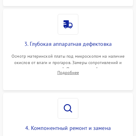
3. Глубокая аппаратная дефектовка
Осмотр материнской платы под микроскопом на наличие
окислов от влаги и прогаров. Замеры сопротивлений и
дежурных напряжений. Проверка цепей питания,
Подробнее
мультиконтроллера, процессора и видеочипа.
4. Компонентный ремонт и замена