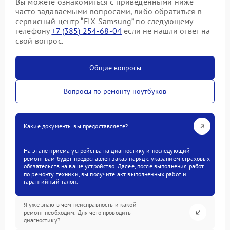
Вы можете ознакомиться с приведенными ниже
часто задаваемыми вопросами, либо обратиться в
сервисный центр “FIX-Samsung” по следующему
телефону
+7 (385) 254-68-04
если не нашли ответ на
свой вопрос.
Общие вопросы
Вопросы по ремонту ноутбуков
Какие документы вы предоставляете?
На этапе приема устройства на диагностику и последующий
ремонт вам будет предоставлен заказ-наряд с указанием страховых
обязательств на ваше устройство. Далее, после выполнения работ
по ремонту техники, вы получите акт выполненных работ и
гарантийный талон.
Я уже знаю в чем неисправность и какой
ремонт необходим. Для чего проводить
диагностику?