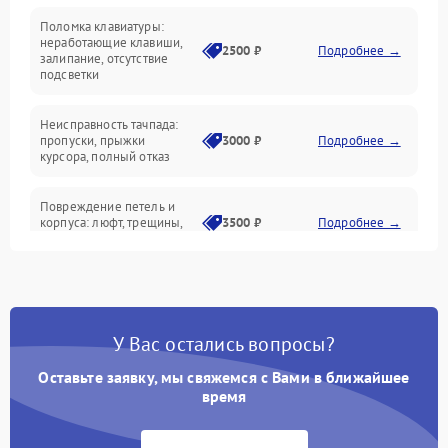
Поломка клавиатуры:
Интерфейсные проблемы
неработающие клавиши,
2500 ₽
Подробнее →
залипание, отсутствие
подсветки
Батарея
Неисправность тачпада:
Сеть и интернет
пропуски, прыжки
3000 ₽
Подробнее →
курсора, полный отказ
Система охлаждения
Повреждение петель и
корпуса: люфт, трещины,
3500 ₽
Подробнее →
деформация
Проблемы аккумулятора:
быстрая разрядка,
2500 ₽
Подробнее →
невозможность зарядки,
вздутие
У Вас остались вопросы?
Оставьте заявку, мы свяжемся с Вами в ближайшее
Неисправность зарядного
время
устройства или разъёма
2000 ₽
Подробнее →
питания