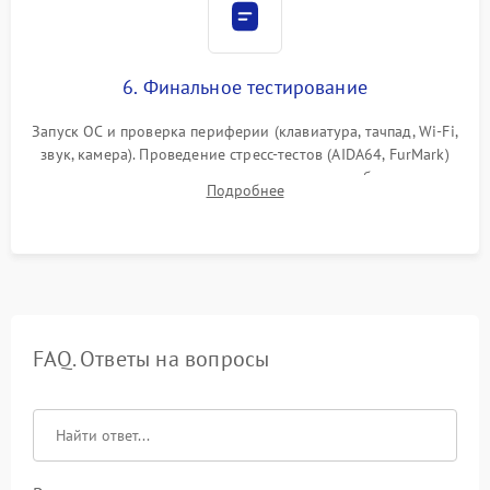
6. Финальное тестирование
Запуск ОС и проверка периферии (клавиатура, тачпад, Wi-Fi,
звук, камера). Проведение стресс-тестов (AIDA64, FurMark)
для контроля температурного режима и стабильности
Подробнее
системы под пиковой нагрузкой.
FAQ. Ответы на вопросы