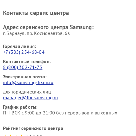
Ремонт мониторов Samsung
Ремонт домашних
кинотеатров Samsung
Контакты сервис центра
Адрес сервисного центра Samsung:
г. Барнаул, ​пр. Космонавтов, 6в
Горячая линия:
+7 (385) 254-68-04
Контактный телефон:
8 (800) 302-71-75
Электронная почта:
info@samsung-fixim.ru
для юридических лиц
manager@fix-samsung.ru
График работы:
ПН-ВСК с 9:00 до 21:00 без перерывов и выходных
Рейтинг сервисного центра